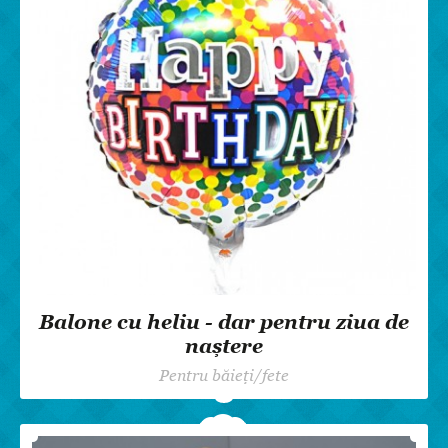
Balone cu heliu - dar pentru ziua de
naștere
Pentru băieți/fete