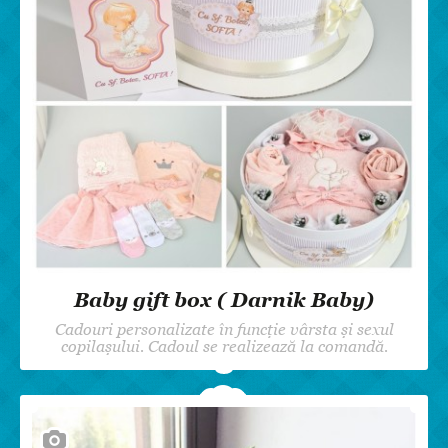
Baby gift box ( Darnik Baby)
Cadouri personalizate în funcție vârsta și sexul
copilașului. Cadoul se realizează la comandă.