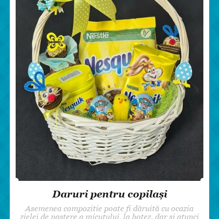
Daruri pentru copilași
Asemenea compozitie poate fi dăruită cu ocazia
zielei de naștere a micuțului, la botez, dar și atunci