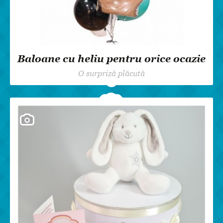
Baloane cu heliu pentru orice ocazie
O surpriză plăcută