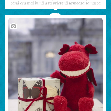
când cea mai bună a ta prietenă urmează să nască