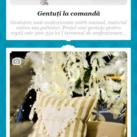
Gentuți la comandă
Gentuţele sunt confecţionate 100% manual, material
cotton sau poliester. Prețul unei gentuțe pentru
copiii este 300-350 lei ( termenul de confecționare…