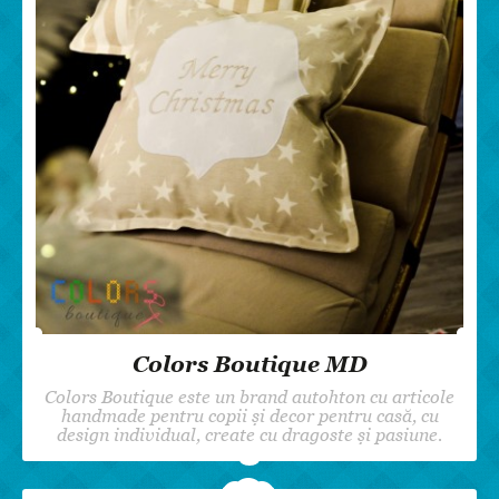
Colors Boutique MD
Colors Boutique este un brand autohton cu articole
handmade pentru copii și decor pentru casă, cu
design individual, create cu dragoste și pasiune.