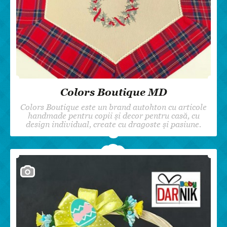
Colors Boutique MD
Colors Boutique este un brand autohton cu articole
handmade pentru copii și decor pentru casă, cu
design individual, create cu dragoste și pasiune.