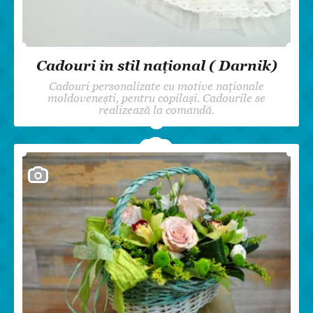
Cadouri in stil național ( Darnik)
Cadouri personalizate cu motive naționale
moldovenești, pentru copilași. Cadourile se
realizează la comandă.