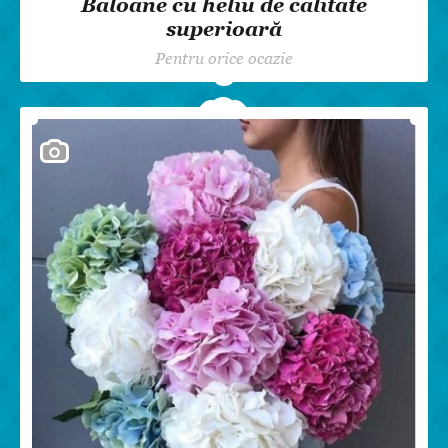
Baloane cu heliu de calitate
superioară
Pentru orice ocazie