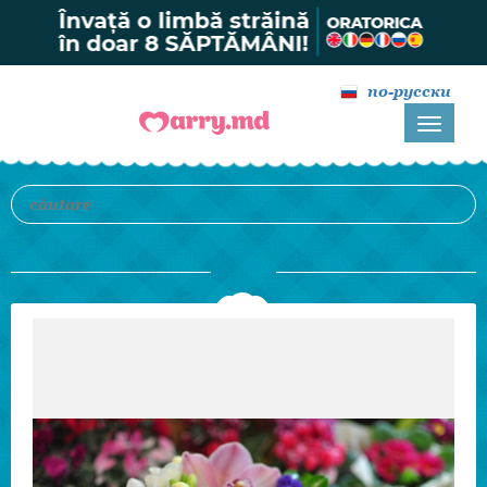
по-русски