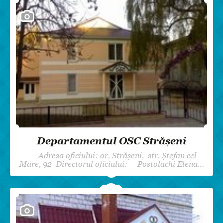
Departamentul OSC Strășeni
Adresa oficiului: or. Strășeni, str. Ștefan cel
Mare, 92 Directorul oficiului: Postolachi Elena…