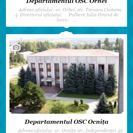
Departamentul OSC Orhei
Adresa oficiului: or. Orhei, str. Tamara Ciobanu
4 Directorul oficiului: Pulbere Iulia Orarul de
lucru: …
Departamentul OSC Ocnița
Adresa oficiului: or. Ocnița str. Independenței 49