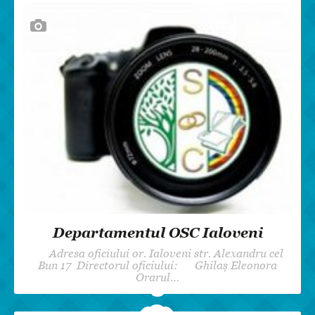
Departamentul OSC Ialoveni
Adresa oficiului or. Ialoveni str. Alexandru cel
Bun 17 Directorul oficiului: Ghilaș Eleonora
Orarul…