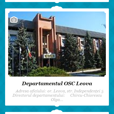
Departamentul OSC Leova
Adresa oficiului: or. Leova, str. Independenței 5
Directorul departamentului: Chircu-Chiorescu
Olga…