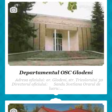
Departamentul OSC Glodeni
Adresa oficiului: or. Glodeni, str. Tricolorului 30
Directorul oficiului: Sandu Svetlana Orarul de
lucru:…