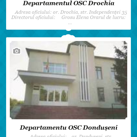
Departamentul OSC Drochia
Adresa oficiului: or. Drochia, str. Independenței 35
Directorul oficiului: Grosu Elena Orarul de lucru:
…
Departamentu OSC Dondușeni
Adresa oficiului: or. Dondușeni, str.