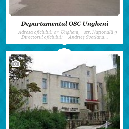
Departamentul OSC Ungheni
Adresa oficiului: or. Ungheni, str. Națională 9
Directorul oficiului: Andrieș Svetlana…