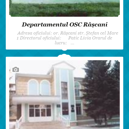
Departamentul OSC Râșcani
Adresa oficiului: or. Râșcani str. Ștefan cel Mare
1 Directorul oficiului: Patic Livia Orarul de
lucru: …