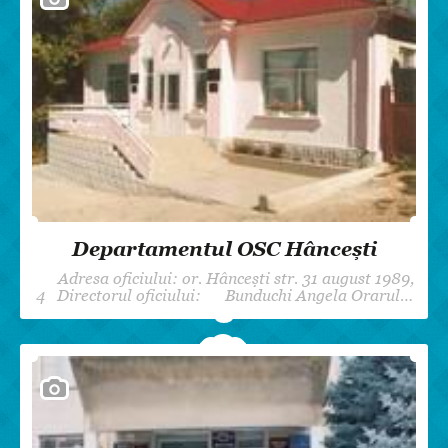
Departamentul OSC Hâncești
Adresa oficiului: or. Hâncești str. 31 august 1989,
4 Directorul oficiului: Bunduchi Angela Orarul…