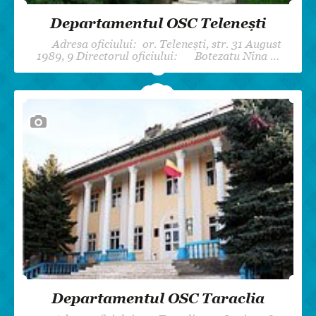
Departamentul OSC Telenești
Adresa oficiului: or. Telenești, str. 31 August
1989, 9 Directorul oficiului: Botezatu Nina …
Departamentul OSC Taraclia