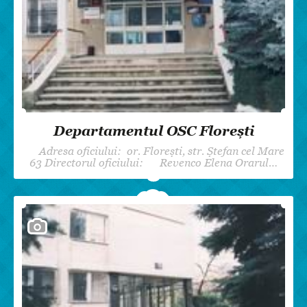
Departamentul OSC Florești
Adresa oficiului: or. Florești, str. Ștefan cel Mare
63 Directorul oficiului: Revenco Elena Orarul…