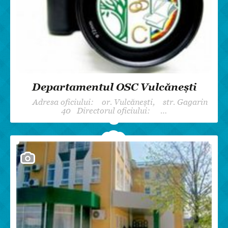
Departamentul OSC Vulcănești
Adresa oficiului: or. Vulcănești, str. Gagarin
40 Directorul oficiului: …