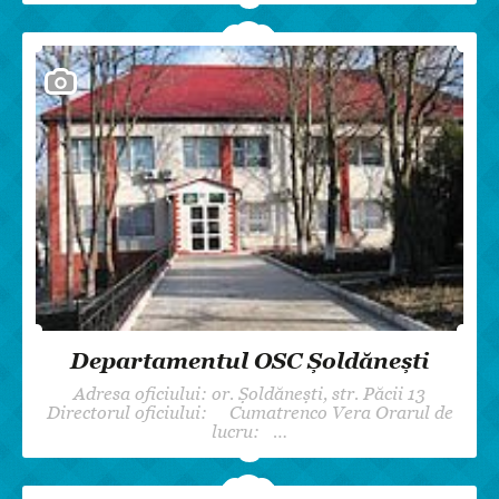
Departamentul OSC Șoldănești
Adresa oficiului: or. Șoldănești, str. Păcii 13
Directorul oficiului: Cumatrenco Vera Orarul de
lucru: …