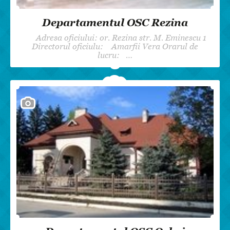
Departamentul OSC Rezina
Adresa oficiului: or. Rezina str. M. Eminescu 1
Directorul oficiulu: Amarfii Vera Orarul de
lucru: …