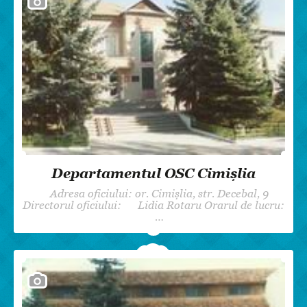
Departamentul OSC Cimișlia
Adresa oficiului: or. Cimișlia, str. Decebal, 9
Directorul oficiului: Lidia Rotaru Orarul de lucru:
…