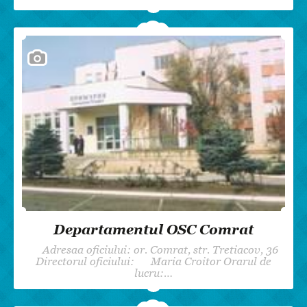
Departamentul OSC Comrat
Adresaa oficiului: or. Comrat, str. Tretiacov, 36
Directorul oficiului: Maria Croitor Orarul de
lucru:…