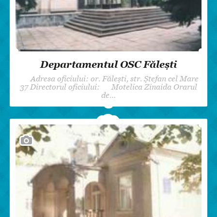
Departamentul OSC Fălești
Adresa oficiului: or. Fălești, str. Ștefan cel Mare
37 Directorul oficiului: Motelica Zinaida Orarul
de…