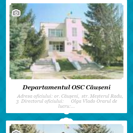
Departamentul OSC Căușeni
Adresa oficiului: or. Căușeni, str. Meșterul Radu,
3 Directorul oficiului: Olga Vlado Orarul de
lucru:…