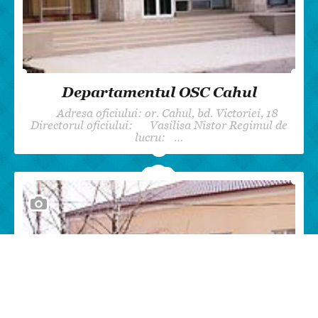
Departamentul OSC Cahul
Adresa oficiului: or. Cahul, bd. Victoriei, 18
Directorul oficiului: Vasilisa Nistor Regimul de
lucru: …