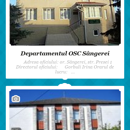
Departamentul OSC Sângerei
Adresa oficiului: or. Sângerei, str. Presei 1
Directorul oficiului: Gorbuli Irina Orarul de
lucru: …