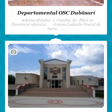
Departamentul OSC Dubăsari
Adresa oficiului: s. Coșnița, str. Păcii 10
Directorul oficiului: Grama Ludmila Orarul de
lucru: …