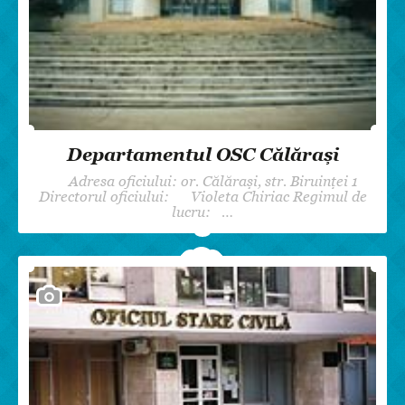
Departamentul OSC Călărași
Adresa oficiului: or. Călărași, str. Biruinței 1
Directorul oficiului: Violeta Chiriac Regimul de
lucru: …