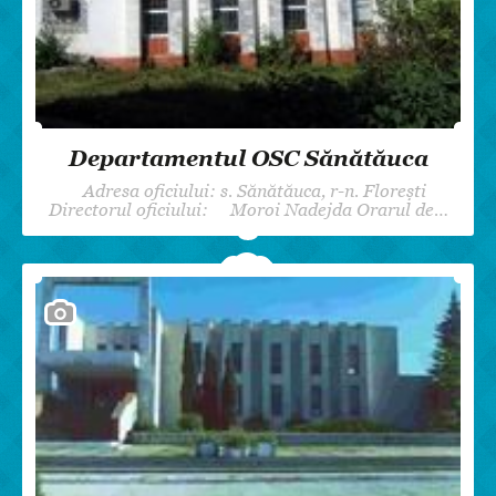
Departamentul OSC Sănătăuca
Adresa oficiului: s. Sănătăuca, r-n. Florești
Directorul oficiului: Moroi Nadejda Orarul de…