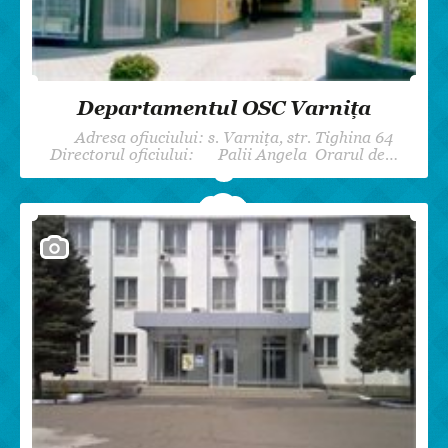
Departamentul OSC Varnița
Adresa ofiuciului: s. Varnița, str. Tighina 64
Directorul oficiului: Palii Angela Orarul de…