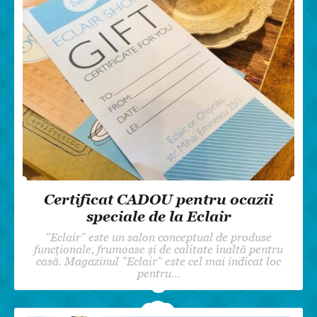
Certificat CADOU pentru ocazii
speciale de la Eclair
"Eclair" este un salon conceptual de produse
funcționale, frumoase și de calitate înaltă pentru
casă. Magazinul "Eclair" este cel mai indicat loc
pentru…