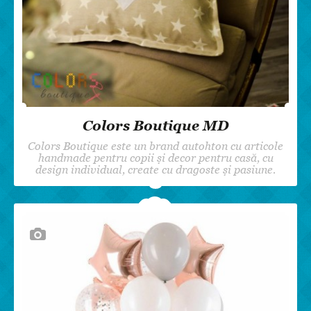
Colors Boutique MD
Colors Boutique este un brand autohton cu articole
handmade pentru copii și decor pentru casă, cu
design individual, create cu dragoste și pasiune.