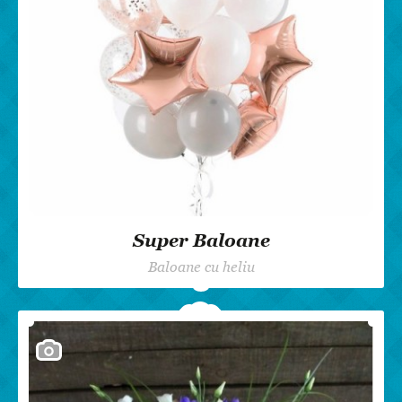
Super Baloane
Baloane cu heliu