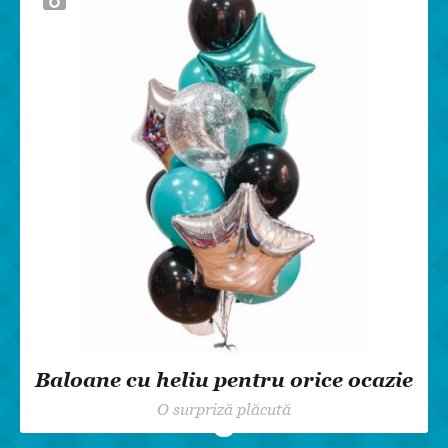
Baloane cu heliu pentru orice ocazie
O surpriză plăcută