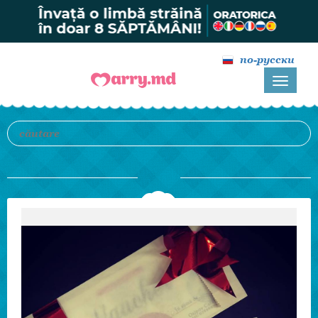
по-русски