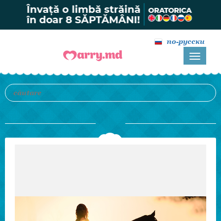
по-русски