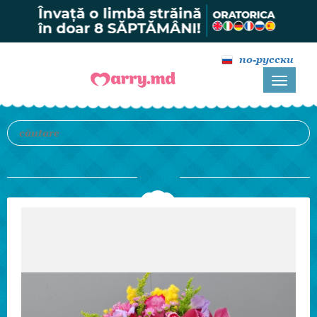
по-русски