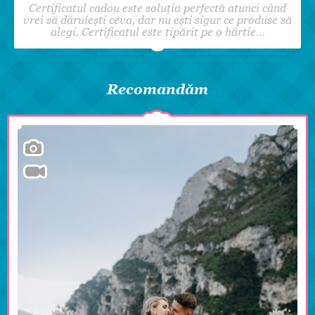
Certificatul cadou este soluția perfectă atunci când
vrei să dăruiești ceva, dar nu ești sigur ce produse să
alegi. Certificatul este tipărit pe o hârtie…
Recomandăm