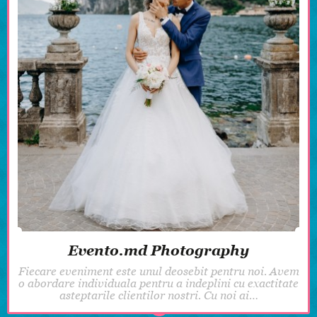
Evento.md Photography
Fiecare eveniment este unul deosebit pentru noi. Avem
o abordare individuala pentru a indeplini cu exactitate
asteptarile clientilor nostri. Cu noi ai…