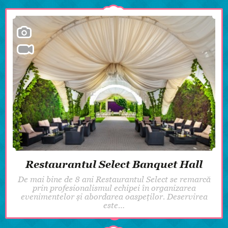
Restaurantul Select Banquet Hall
De mai bine de 8 ani Restaurantul Select se remarcă
prin profesionalismul echipei în organizarea
evenimentelor și abordarea oaspeților. Deservirea
este…