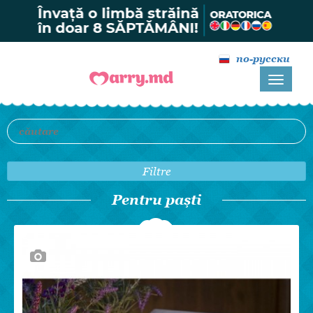
по-русски
Filtre
Pentru paști