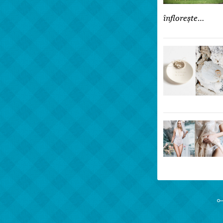
înflorește…