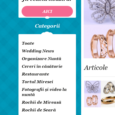
AICI
Categorii
Toate
Wedding News
Organizare Nuntă
Articole
Cereri în căsătorie
Restaurante
Tortul Miresei
Fotografii și video la
nuntă
Rochii de Mireasă
Rochii de Seară