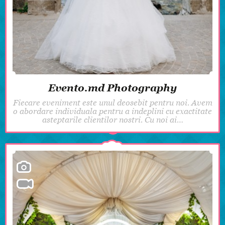
Evento.md Photography
Fiecare eveniment este unul deosebit pentru noi. Avem
o abordare individuala pentru a indeplini cu exactitate
asteptarile clientilor nostri. Cu noi ai…