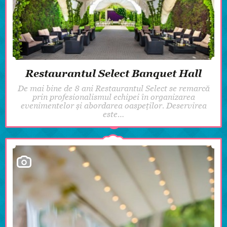
Restaurantul Select Banquet Hall
De mai bine de 8 ani Restaurantul Select se remarcă
prin profesionalismul echipei în organizarea
evenimentelor și abordarea oaspeților. Deservirea
este…