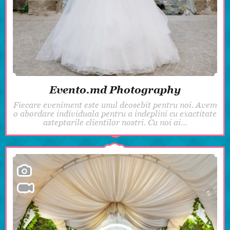
Evento.md Photography
Fiecare eveniment este unul deosebit pentru noi. Avem
o abordare individuala pentru a indeplini cu exactitate
asteptarile clientilor nostri. Cu noi ai…