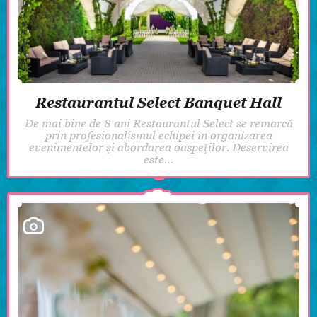
Restaurantul Select Banquet Hall
De mai bine de 8 ani Restaurantul Select se remarcă
prin profesionalismul echipei în organizarea
evenimentelor și abordarea oaspeților. Deservirea
este…