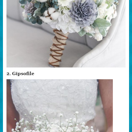
2. Gipsofile