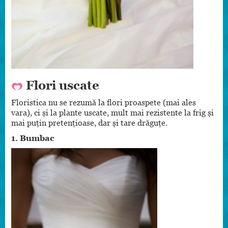
Flori uscate
Floristica nu se rezumă la flori proaspete (mai ales
vara), ci și la plante uscate, mult mai rezistente la frig și
mai puțin pretențioase, dar și tare drăguțe.
1. Bumbac