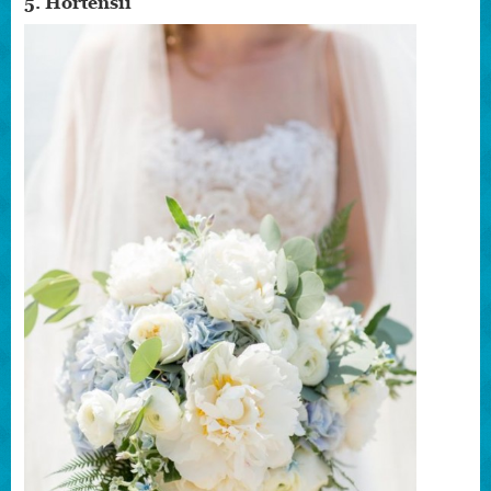
5. Hortensii