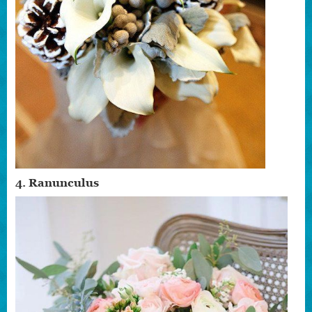
4. Ranunculus