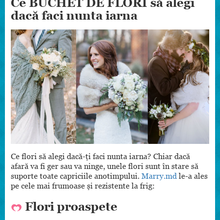
Ce BUCHET DE FLORI să alegi
dacă faci nunta iarna
Ce flori să alegi dacă-ți faci nunta iarna? Chiar dacă
afară va fi ger sau va ninge, unele flori sunt în stare să
suporte toate capriciile anotimpului.
Marry.md
le-a ales
pe cele mai frumoase și rezistente la frig:
Flori proaspete