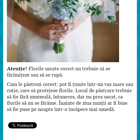
Atenție!
Florile uscate corect nu trebuie să se
fărîmițeze sau să se rupă.
Cum le păstrezi corect: pot fi ținute într-un vas mare sau
cutie, care să protejeze florile. Locul de păstrare trebuie
să fie fără umezeală, întunecos, dar nu prea uscat, ca
florile să nu se fărâme. Înainte de ziua nunții ar fi bine
să fie puse pe noapte într-o încăpere mai umedă.