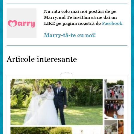
Nu rata cele mai noi postări de pe
Marry.md Te invităm să ne dai un
LIKE pe pagina noastră de
Facebook
Marry-tă-te cu noi!
Articole interesante