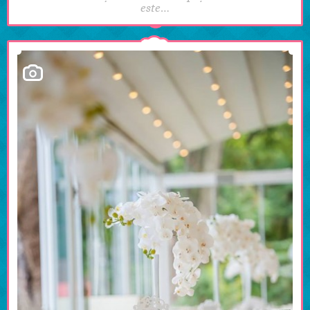
este…