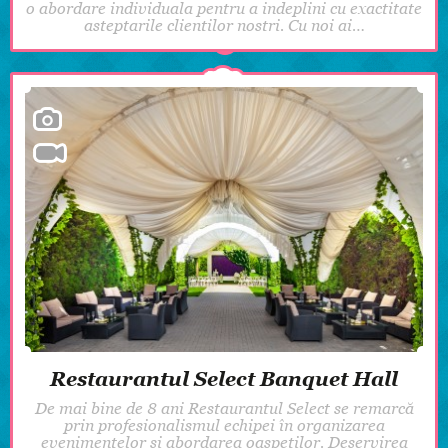
o abordare individuala pentru a indeplini cu exactitate
asteptarile clientilor nostri. Cu noi ai…
Restaurantul Select Banquet Hall
De mai bine de 8 ani Restaurantul Select se remarcă
prin profesionalismul echipei în organizarea
evenimentelor și abordarea oaspeților. Deservirea