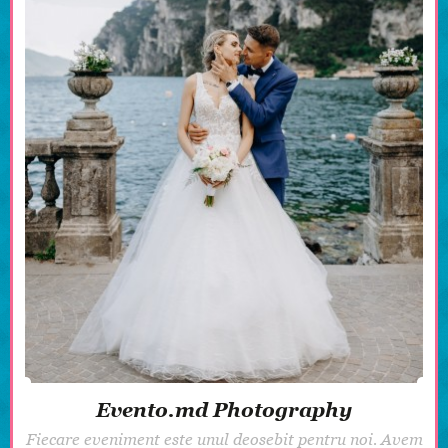
Evento.md Photography
Fiecare eveniment este unul deosebit pentru noi. Avem