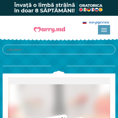
по-русски