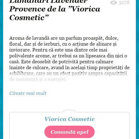
Lumânări Lavender
3278
Provence de la ”Viorica
Cosmetic”
Aroma de lavandă are un parfum proaspăt, dulce,
floral, dar și de ierburi, cu o acțiune de alinare și
inviorare. Pentru că este una dintre cele mai
polivalente arome, ar trebui sa nu lipseasca din nici o
casă. Este deosebit de potrivită pentru calmare
înainte de culcare, avand în același timp proprietăți de
echilibrare, care au un efect pozitiv asupra capacității
de rezistență și a energiei.
Citeste mai mult
Viorica Cosmetic
Comandă apel