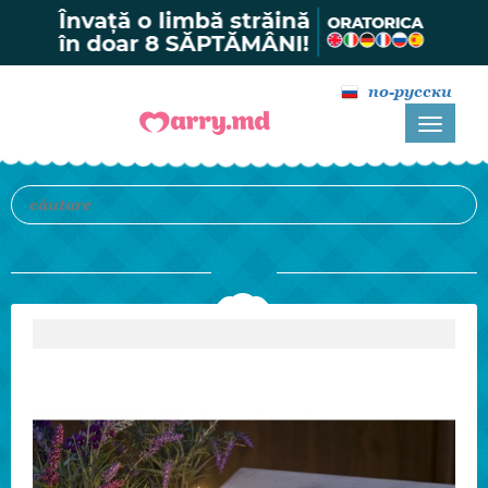
по-русски