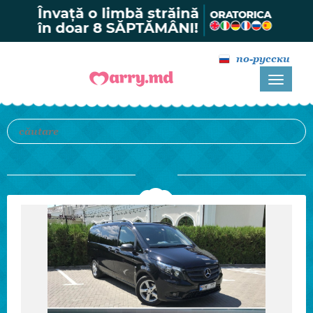
по-русски