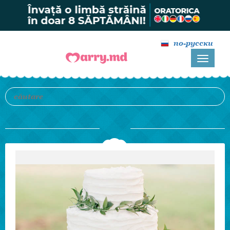
по-русски