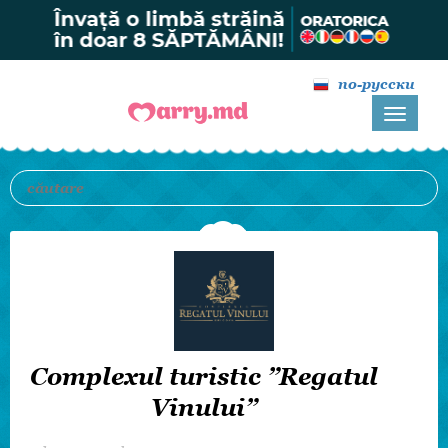
по-русски
Complexul turistic ”Regatul
Vinului”