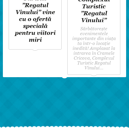
”Regatul
Turistic
Vinului” vine
”Regatul
cu o ofertă
Vinului”
specială
Sărbătorește
pentru viitori
evenimentele
importante din viața
miri
ta într-o locație
inedită! Amplasat la
intrarea în Cramele
Cricova, Complexul
Turistic Regatul
Vinului…