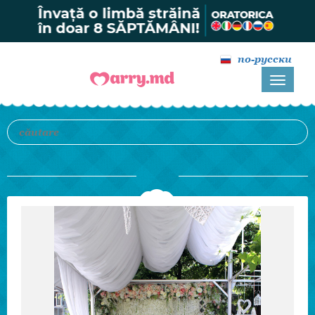
по-русски