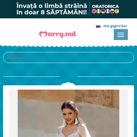
по-русски