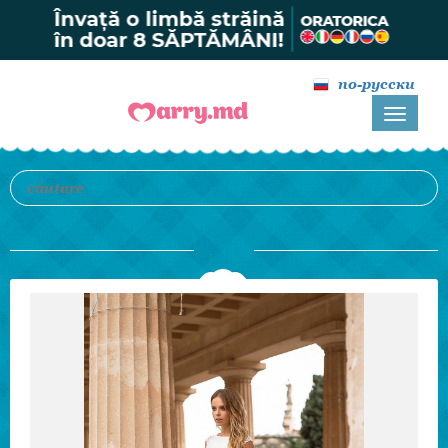
по-русски