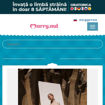
по-русски