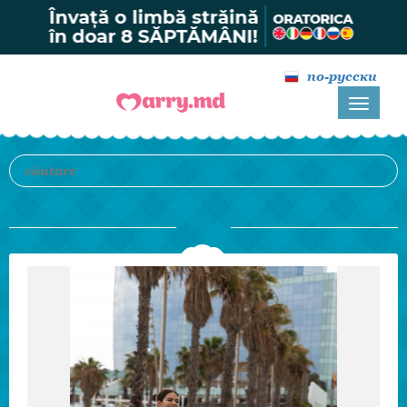
по-русски