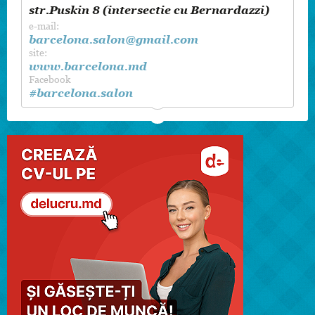
str.Puskin 8 (intersectie cu Bernardazzi)
e-mail:
barcelona.salon@gmail.com
site:
www.barcelona.md
Facebook
#barcelona.salon