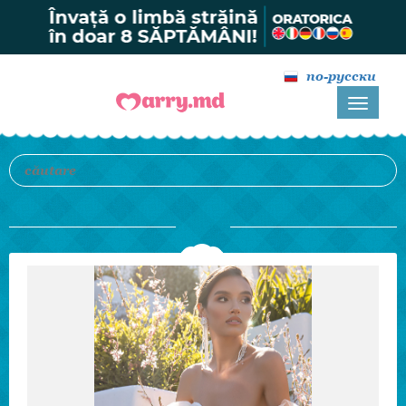
по-русски