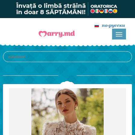
по-русски