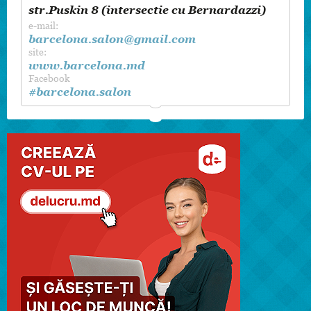
str.Puskin 8 (intersectie cu Bernardazzi)
e-mail:
barcelona.salon@gmail.com
site:
www.barcelona.md
Facebook
#barcelona.salon