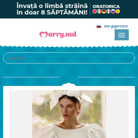
по-русски