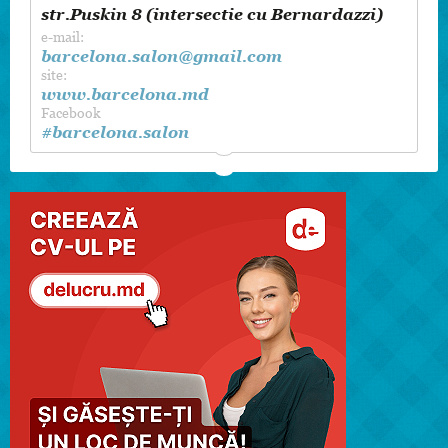
str.Puskin 8 (intersectie cu Bernardazzi)
e-mail:
barcelona.salon@gmail.com
site:
www.barcelona.md
Facebook
#barcelona.salon