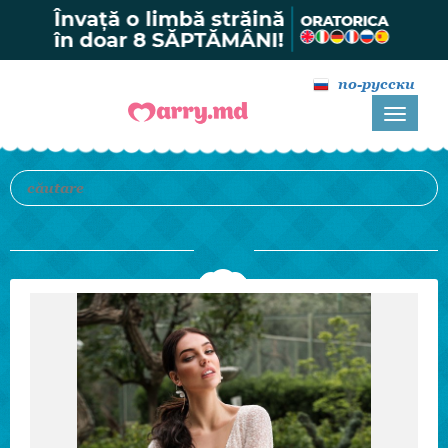
по-русски