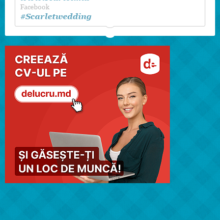
Facebook
#Scarletwedding