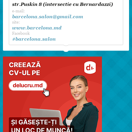
str.Puskin 8 (intersectie cu Bernardazzi)
e-mail:
barcelona.salon@gmail.com
site:
www.barcelona.md
Facebook
#barcelona.salon