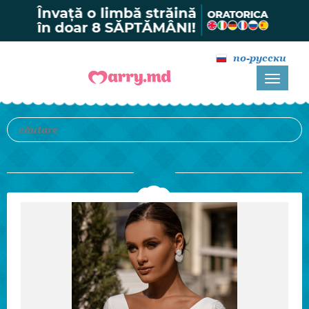
по-русски