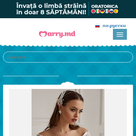
по-русски