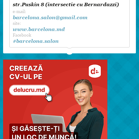
str.Puskin 8 (intersectie cu Bernardazzi)
e-mail:
barcelona.salon@gmail.com
site:
www.barcelona.md
Facebook
#barcelona.salon