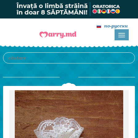
по-русски