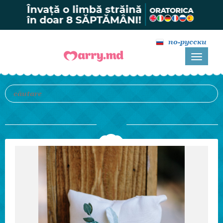
по-русски