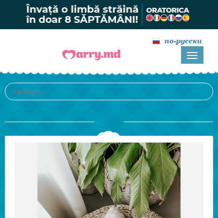
по-русски