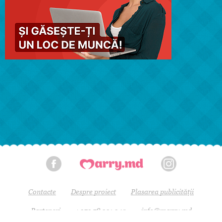
Contacte
Despre proiect
Plasarea publicității
Parteneri
+373 78 331 340
info@marry.md