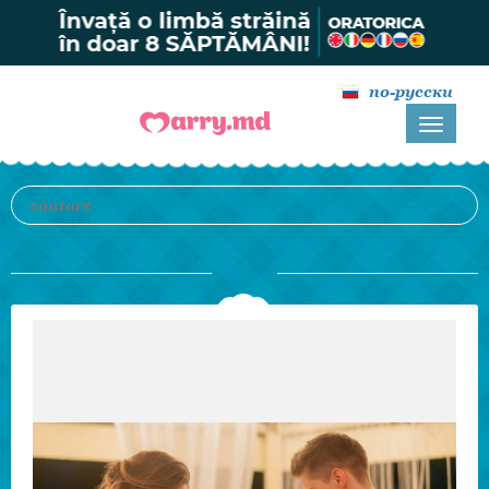
по-русски