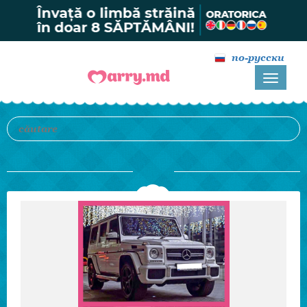
по-русски