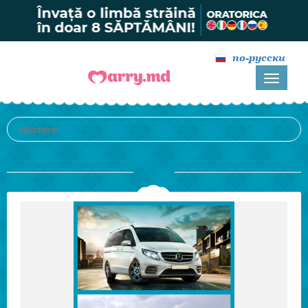
по-русски