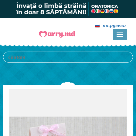
по-русски