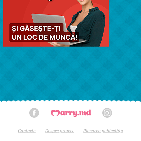
Contacte
Despre proiect
Plasarea publicității