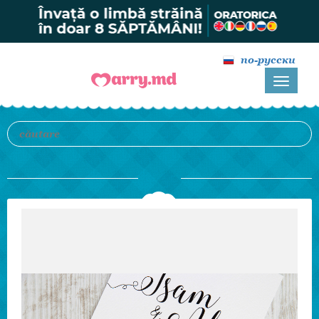
по-русски