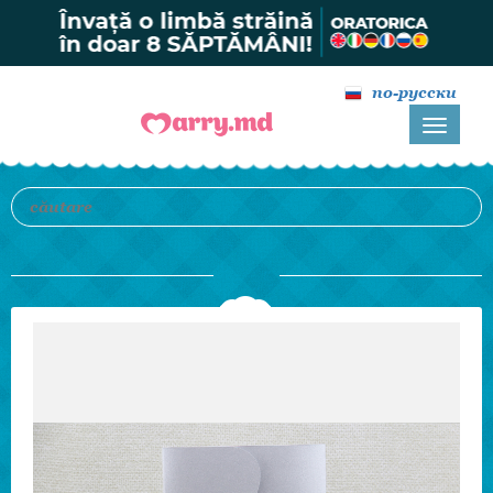
по-русски