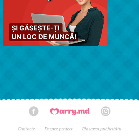
Contacte
Despre proiect
Plasarea publicității