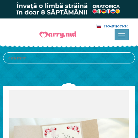
по-русски