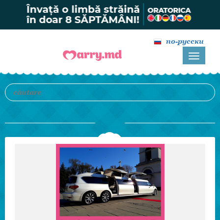
по-русски