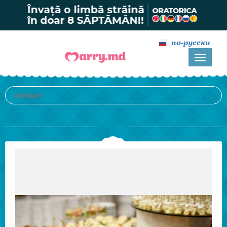
по-русски