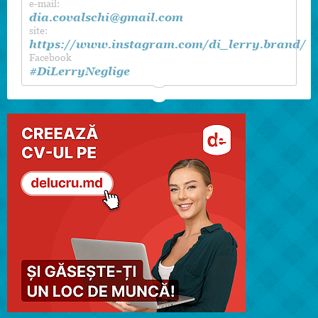
e-mail:
dia.covalschi@gmail.com
site:
https://www.instagram.com/di_lerry.brand/
Facebook
#DiLerryNeglige