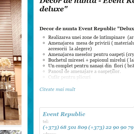
Decor de nuntă - Event R
Dansul Mirilor
deluxe"
Decor de nunta Event Republic "Delux
Realizarea unei zone de întîmpinare (arca,
Amenajarea mesa de privirii ( materialul,
accesorii la alegere)
Amenajarea meselor pentru oaspeți (crys
Buchetul miresei + papionul mirelui ( l
Un complet pentru nanași din flori ( br
Panoul de amenajare a oaspeților.
Cufăr pentru plicuri
Numerare la fiecare masă.
Plicuri cu amenajarea fiecărui invitat.
Citeste mai mult
Covorul ( la alegere).
Instalare leagănului decorativ și a copacu
Info:
www.eventrepublic.md
FB/IM/VK/OK
Event Republic
Event Republic. Viber/WhatsApp +3736850
tel:
Chisinau, A.Russo 15, of 59
(+373) 68 501 809
(+373) 22 90 90 79
adresa: