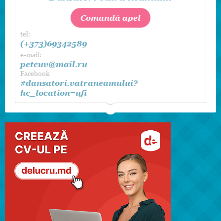
Comandă apel
tel:
(+373)69342589
e-mail:
petcuv@mail.ru
Facebook
#dansatori.vatraneamului?
hc_location=ufi