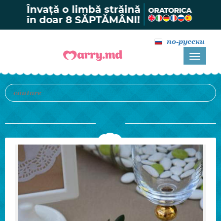
по-русски