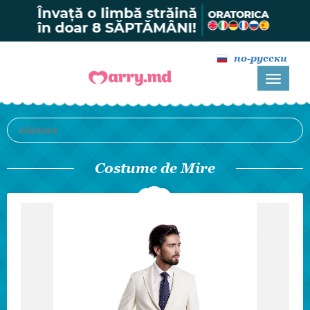
по-русски
Costume de Mire