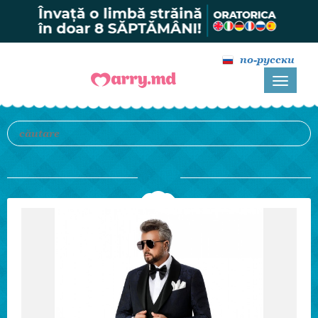
по-русски