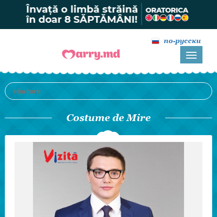
по-русски
Costume de Mire